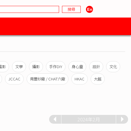
電影
文學
攝影
手作DIY
身心靈
設計
文化
JCCAC
南豐紗廠 / CHAT六廠
HKAC
大館
2024年2月