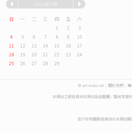
2024年2月
日
一
二
三
四
五
六
1
2
3
4
5
6
7
8
9
10
11
12
13
14
15
16
17
18
19
20
21
22
23
24
25
26
27
28
29
© art-mate.net
|
關於我們
|
聯
本網站之節目資訊來源包括由藝團／藝術家提
如不欲有關節目資訊在本網站顯