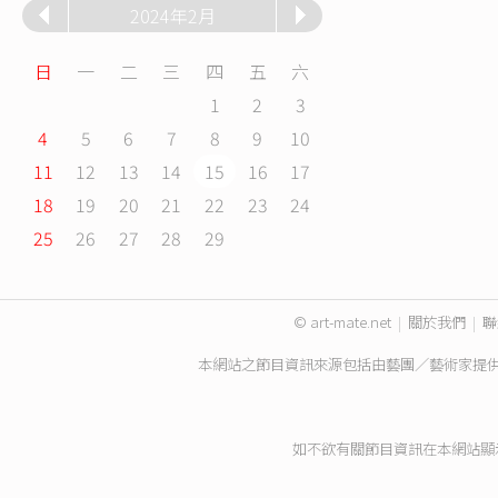
2024年2月
日
一
二
三
四
五
六
1
2
3
4
5
6
7
8
9
10
11
12
13
14
15
16
17
18
19
20
21
22
23
24
25
26
27
28
29
© art-mate.net
|
關於我們
|
聯
本網站之節目資訊來源包括由藝團／藝術家提
如不欲有關節目資訊在本網站顯