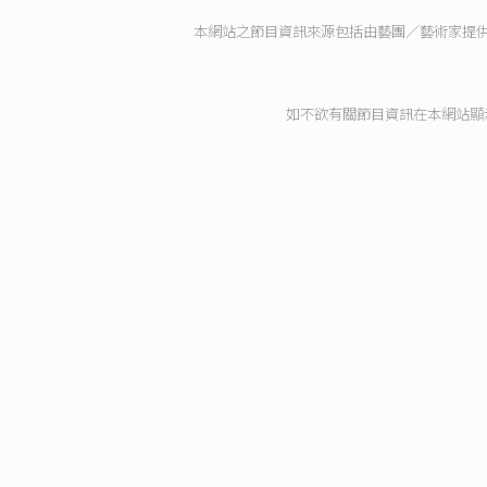
本網站之節目資訊來源包括由藝團／藝術家提
如不欲有關節目資訊在本網站顯