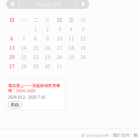
2024年10月
日
一
二
三
四
五
六
1
2
3
4
5
6
7
8
9
10
11
12
13
14
15
16
17
18
19
20
21
22
23
24
25
26
27
28
29
30
31
粵目賞心──茶館劇場教育專
場：2024–2025
2024.10.2 - 2025.7.10
戲曲
© art-mate.net
|
關於我們
|
聯