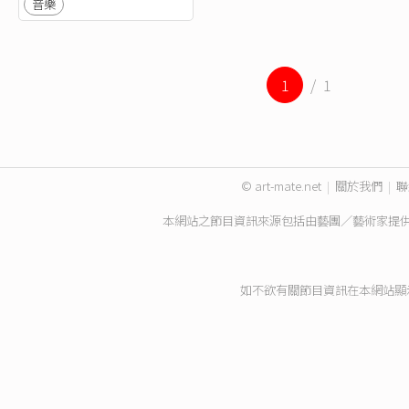
音樂
1
/ 1
© art-mate.net
|
關於我們
|
聯
本網站之節目資訊來源包括由藝團／藝術家提
如不欲有關節目資訊在本網站顯