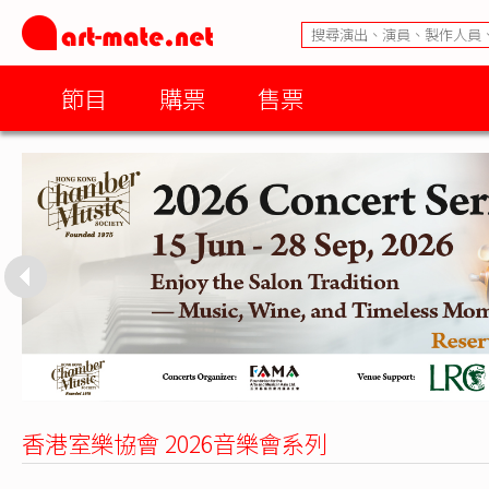
節目
購票
售票
香港室樂協會 2026音樂會系列