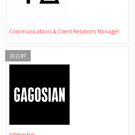
Communications & Client Relations Manager
高古軒
Internship