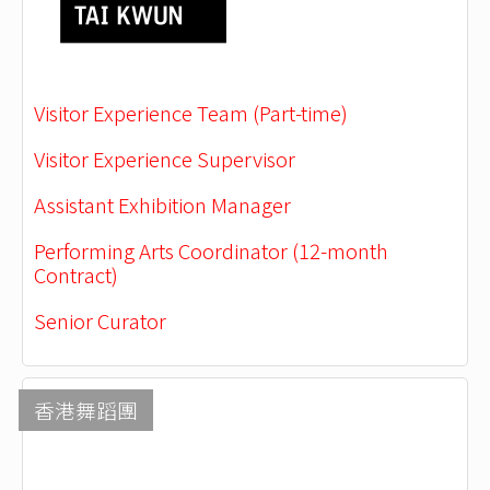
Visitor Experience Team (Part-time)
Visitor Experience Supervisor
Assistant Exhibition Manager
Performing Arts Coordinator (12-month
Contract)
Senior Curator
香港舞蹈團