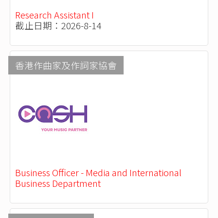
Research Assistant I
截止日期：2026-8-14
香港作曲家及作詞家協會
Business Officer - Media and International
Business Department