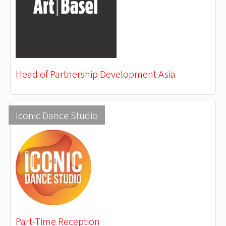
Head of Partnership Development Asia
Iconic Dance Studio
Part-Time Reception