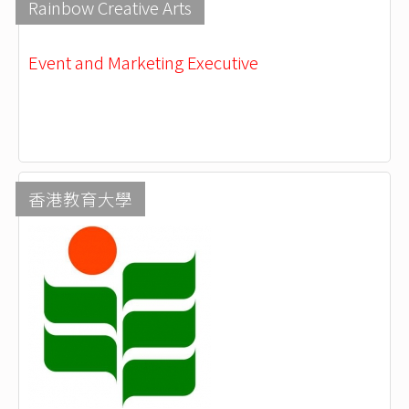
Rainbow Creative Arts
Event and Marketing Executive
香港教育大學