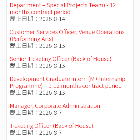
Department – Special Projects Team) - 12
months contract period
截止日期：2026-8-14
Customer Services Officer, Venue Operations
(Performing Arts)
截止日期：2026-8-13
Senior Ticketing Officer (Back of House)
截止日期：2026-8-13
Development Graduate Intern (M+ Internship
Programme) – 9-12 months contract period
截止日期：2026-8-13
Manager, Corporate Administration
截止日期：2026-8-7
Ticketing Officer (Back of House)
截止日期：2026-8-7