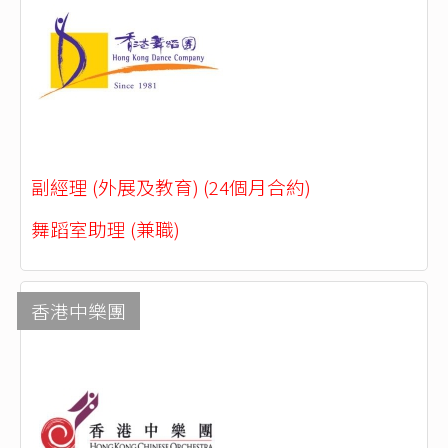
副經理 (外展及教育) (24個月合約)
舞蹈室助理 (兼職)
香港中樂團