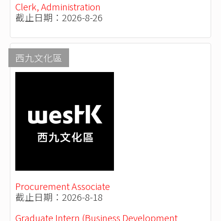
Clerk, Administration
截止日期：2026-8-26
西九文化區
Procurement Associate
截止日期：2026-8-18
Graduate Intern (Business Development