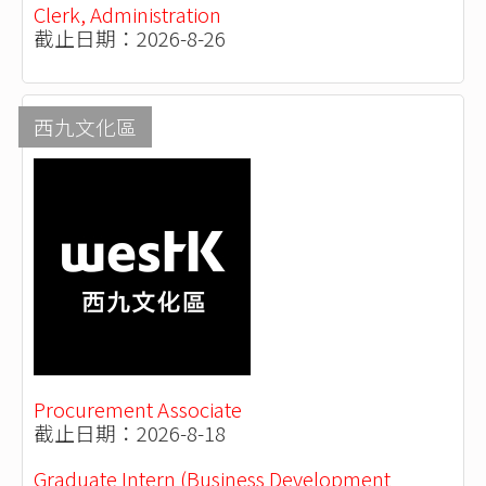
Clerk, Administration
截止日期：2026-8-26
西九文化區
Procurement Associate
截止日期：2026-8-18
Graduate Intern (Business Development