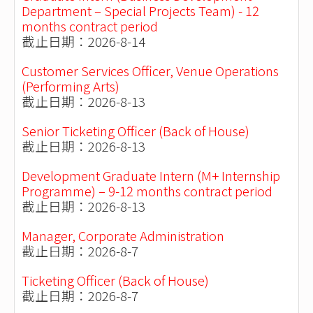
Department – Special Projects Team) - 12
months contract period
截止日期：2026-8-14
Customer Services Officer, Venue Operations
(Performing Arts)
截止日期：2026-8-13
Senior Ticketing Officer (Back of House)
截止日期：2026-8-13
Development Graduate Intern (M+ Internship
Programme) – 9-12 months contract period
截止日期：2026-8-13
Manager, Corporate Administration
截止日期：2026-8-7
Ticketing Officer (Back of House)
截止日期：2026-8-7