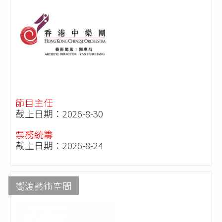
節目主任
截止日期：2026-8-30
票務統籌
截止日期：2026-8-24
嚮渡藝術空間