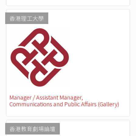
香港理工大學
Manager / Assistant Manager,
Communications and Public Affairs (Gallery)
香港教育劇場論壇