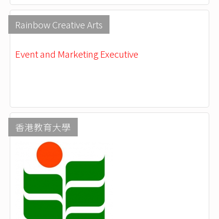
Rainbow Creative Arts
Event and Marketing Executive
香港教育大學