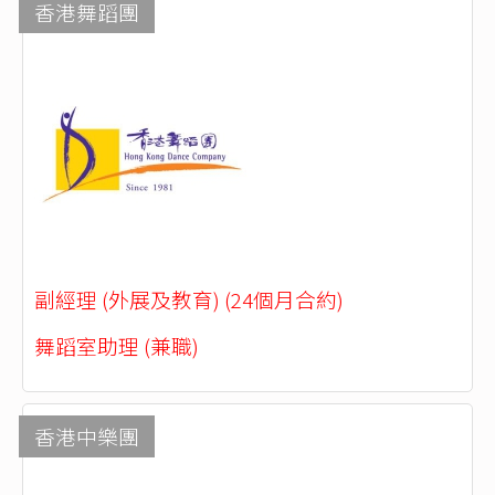
香港舞蹈團
副經理 (外展及教育) (24個月合約)
舞蹈室助理 (兼職)
香港中樂團