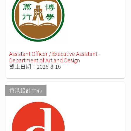
Assistant Officer / Executive Assistant -
Department of Art and Design
截止日期：2026-8-16
香港設計中心