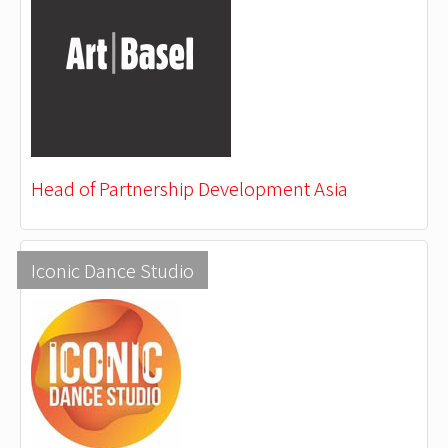
Head of Partnership Development Asia
Iconic Dance Studio