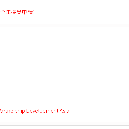
全年接受申請）
Partnership Development Asia