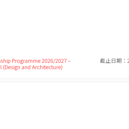
nship Programme 2026/2027 –
截止日期：20
l (Design and Architecture)