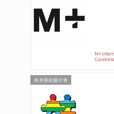
M+ Inter
Curatoria
香港展能藝術會