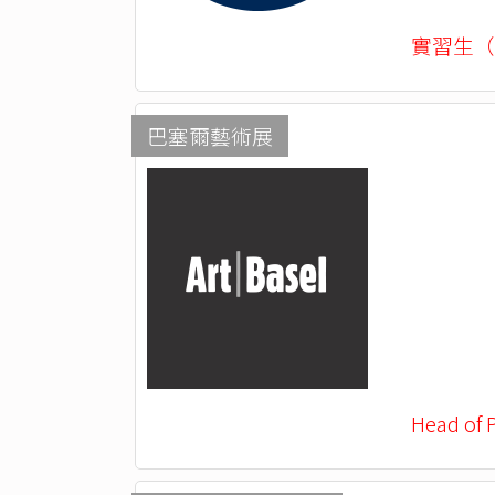
實習生（
巴塞爾藝術展
Head of 