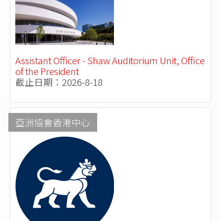
Assistant Officer - Shaw Auditorium Unit, Office
of the President
截止日期：2026-8-18
亞洲協會香港中心