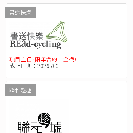
書送快樂
項目主任 (兩年合約〡全職）
截止日期：2026-8-9
聯和趁墟