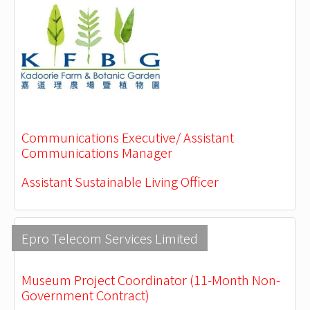
Communications Executive/ Assistant
Communications Manager
Assistant Sustainable Living Officer
Epro Telecom Services Limited
Museum Project Coordinator (11-Month Non-
Government Contract)