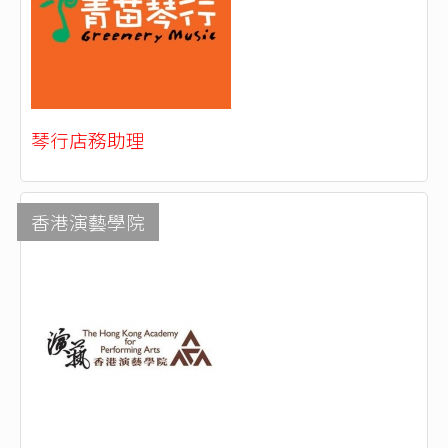
琴行店務助理
香港演藝學院