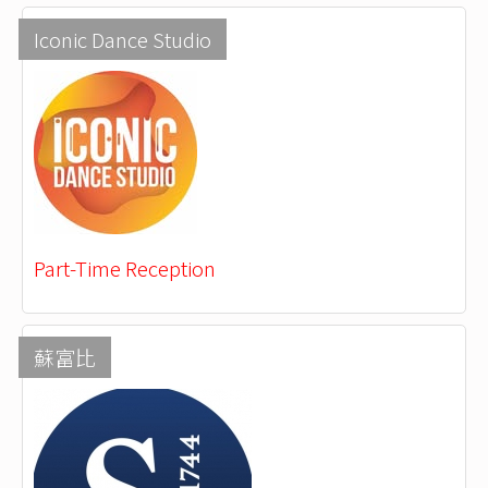
Iconic Dance Studio
Part-Time Reception
蘇富比