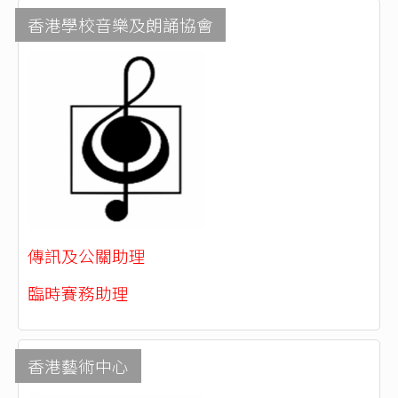
香港學校音樂及朗誦協會
傳訊及公關助理
臨時賽務助理
香港藝術中心