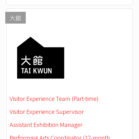
大館
Visitor Experience Team (Part-time)
Visitor Experience Supervisor
Assistant Exhibition Manager
Performing Arts Coordinator (12-month