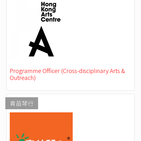
Programme Officer (Cross-disciplinary Arts &
Outreach)
青苗琴行