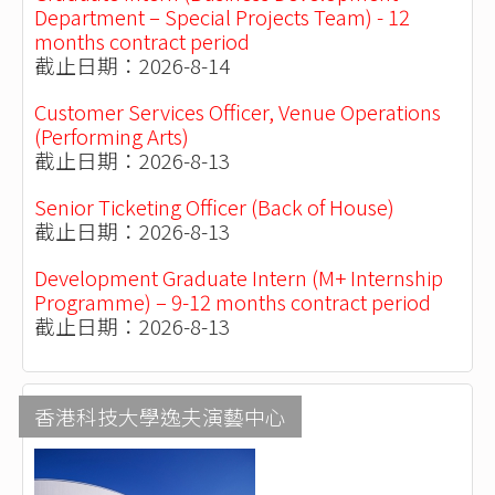
Department – Special Projects Team) - 12
months contract period
截止日期：2026-8-14
Customer Services Officer, Venue Operations
(Performing Arts)
截止日期：2026-8-13
Senior Ticketing Officer (Back of House)
截止日期：2026-8-13
Development Graduate Intern (M+ Internship
Programme) – 9-12 months contract period
截止日期：2026-8-13
香港科技大學逸夫演藝中心