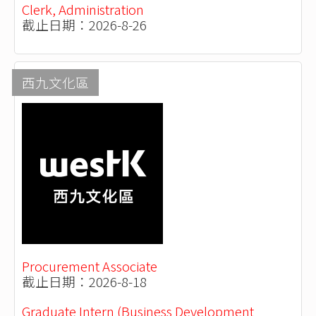
Clerk, Administration
截止日期：2026-8-26
西九文化區
Procurement Associate
截止日期：2026-8-18
Graduate Intern (Business Development