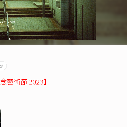
影
藝術節 2023】