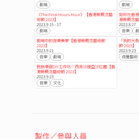
劇場
劇場
《The Final Hours Hour》【香港新概念藝
如何在香港
術節 2023】
港新概念藝術
2023.9.15 - 17
2023.8.27
劇場
音樂
劇場中的音樂美學【香港新概念藝術節
「我的大魚
2023】
節 2023】
2023.9.21
2023.9.23
音樂
劇場
視覺藝術
民族樂器DIY工作坊：西非沙搥亞沙拉圖【香
港新概念藝術節 2023】
2023.9.23
音樂
文化
製作／參與人員