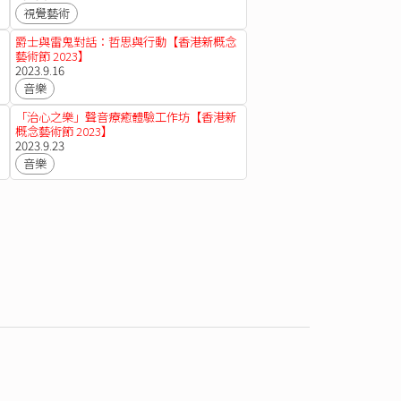
視覺藝術
爵士與雷鬼對話：哲思與行動【香港新概念
藝術節 2023】
2023.9.16
音樂
「治心之樂」聲音療癒體驗工作坊【香港新
概念藝術節 2023】
2023.9.23
音樂