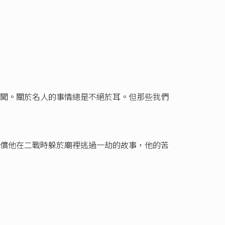
聞。關於名人的事情總是不絕於耳。但那些我們
償他在二戰時躲於廟裡逃過一劫的故事，他的苦