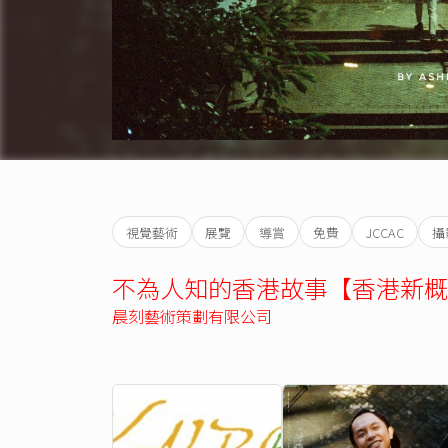
視覺藝術
展覽
導賞
免費
JCCAC
攝
不為人知的香港故事【香港新概念
晨刻藝術策劃有限公司