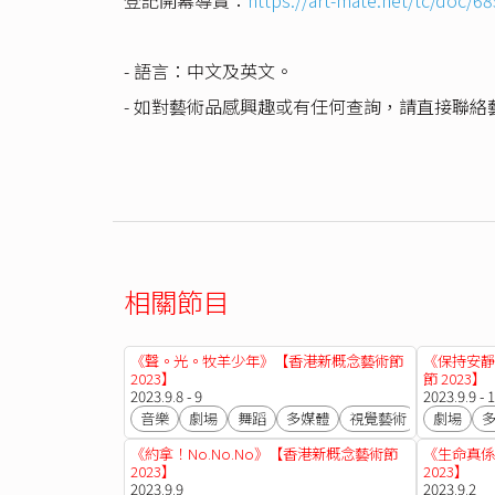
- 語言：中文及英文。
- 如對藝術品感興趣或有任何查詢，請直接聯絡
相關節目
《聲。光。牧羊少年》【香港新概念藝術節
《保持安靜
2023】
節 2023】
2023.9.8 - 9
2023.9.9 - 
音樂
劇場
舞蹈
多媒體
視覺藝術
劇場
《約拿！No.No.No》【香港新概念藝術節
《生命真係
2023】
2023】
2023.9.9
2023.9.2