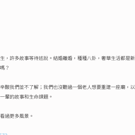
生，許多故事等待述說。結婚離婚，種種八卦，奢華生活都是新
嗎？
辛酸我們並不了解；我們也沒聽過一個老人想要重建一座廟，以
一輩的故事和生命課題。
看過更多風景。
8572