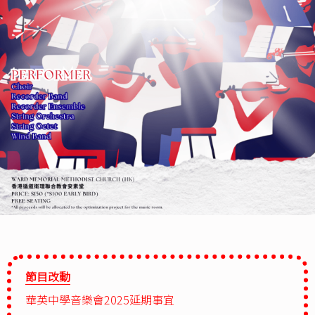
節目改動
華英中學音樂會2025延期事宜