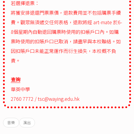
若選擇退票：
將獲安排退還門票票價，退款費用並不包括購票手續
費。觀眾無須遞交任何表格，退款將經 art-mate 於6-
8個星期內自動退回購票時使用的扣帳戶口內。如購
票時使用的扣賬戶口已取消，請盡早與本校聯絡。如
因扣賬戶口未能正常運作而衍生損失，本校概不負
責。
查詢
華英中學
2760 7772 /
tsc@waying.edu.hk
音樂
演出