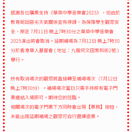
感謝各位購票支持《華英中學音樂會2025》，但由於
教育局因惡劣天氣關係宣佈停課，為保障學生觀眾安
全，原定 7月11日 晚上7時30分之華英中學音樂會
2025演出將會取消。延期補場為 7月12日 晚上7時30
分於香港華人基督會 ( 地址：九龍何文田常和街2號 )
舉行。
所有取消場次的觀眾將直接轉至補場場次（7月12日
晚上7時30分）。補場場次當日只需手持原有電子門
票連結入場即可。期待您的蒞臨。
相關場次的電子門票下方同時會出現【票務】按鈕，
未能出席延期補場之觀眾可自行選擇退票。