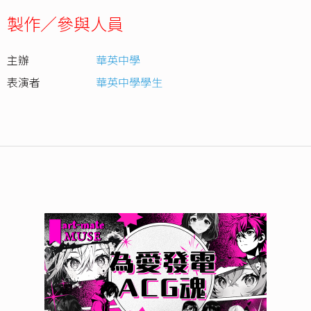
製作／參與人員
主辦
華英中學
表演者
華英中學學生