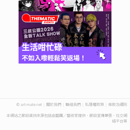
© art-mate.net
|
關於我們
|
聯絡我們
|
私隱權政策
|
條款及細則
本網站之節目資訊來源包括由藝團／藝術家提供、節目宣傳單張、社交網
絡平台等