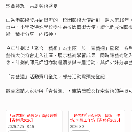
聚合藝想．共創藝術盛夏
由香港藝術發展局舉辦的「校園藝術大使計劃」踏入第18年，歷
自中、小學及特殊學校學生為校園藝術大使，讓他們展現藝
術．積極分享」的精神。
今年計劃以「聚合．藝想」為主題，於「青藝週」呈獻一系
藝術大使將會走入社區，展示藝術學習成果，同時讓藝術融
像。計劃的師兄師姐亦將繼續參與今屆活動，與師弟妹分享
「青藝週」活動費用全免，部分活動需預先登記。
誠意邀請大家參與「青藝週」，盡情體驗及探索藝術的無限
「時間旅行過境站」藝術體驗
「時間旅行過境站」藝術工作
【青藝週2026】
坊: 刺繡工作坊【青藝週2026】
2026.7.25 - 8.16
2026.8.2