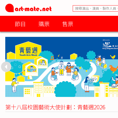
節目
購票
售票
第十八屆校園藝術大使計劃：青藝週2026