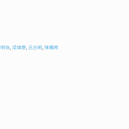
周明珠
,
梁煒康
,
呂志明
,
陳鳳鳴