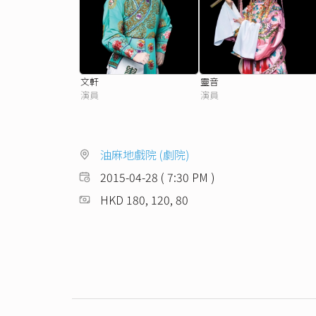
文軒
靈音
演員
演員
油麻地戲院 (劇院)
2015-04-28 ( 7:30 PM )
HKD 180, 120, 80