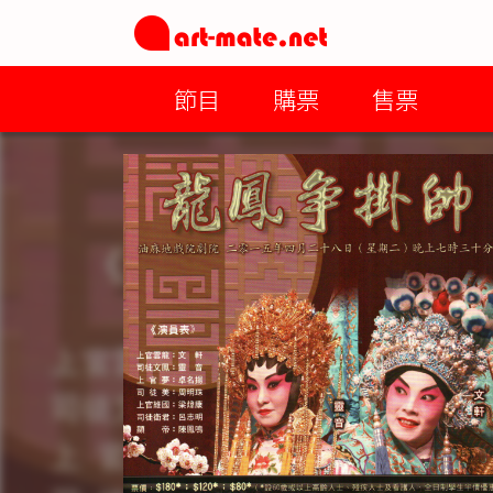
節目
購票
售票