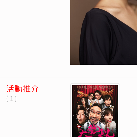
活動推介
( 1 )