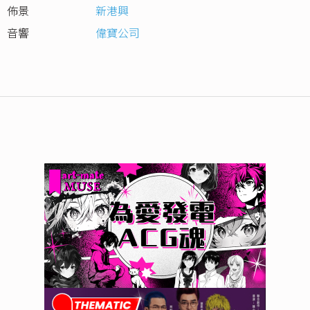
佈景
新港興
音響
偉寶公司