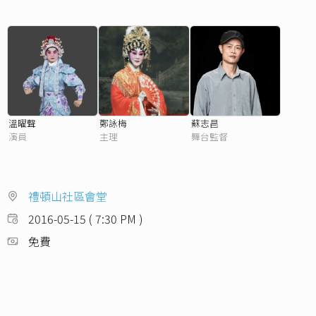
溫曜聲
鄭詠梅
蘇志昌
演員
主理
舞台監督
禮頓山社區會堂
2016-05-15 ( 7:30 PM )
免費