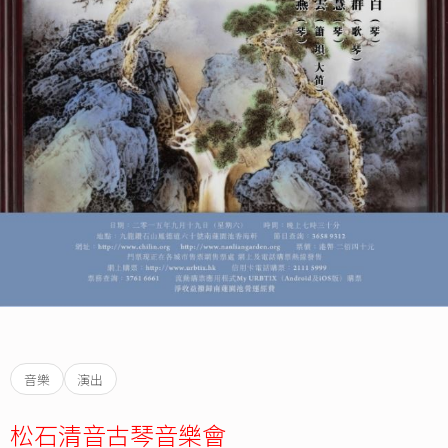
音樂
演出
松石清音古琴音樂會