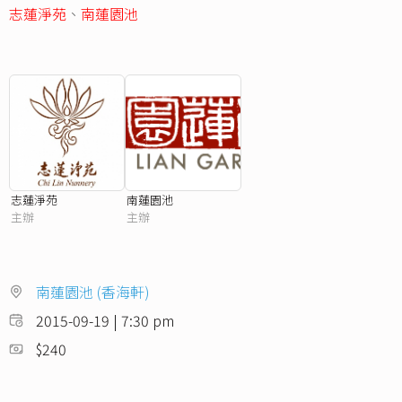
志蓮淨苑
、
南蓮園池
志蓮淨苑
南蓮園池
主辦
主辦
南蓮園池 (香海軒)
2015-09-19 | 7:30 pm
$240