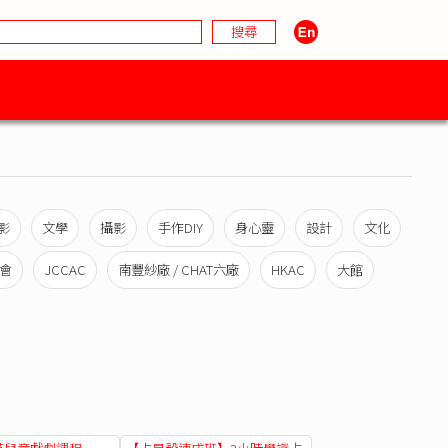
影
文學
攝影
手作DIY
身心靈
設計
文化
會
JCCAC
南豐紗廠 / CHAT六廠
HKAC
大館