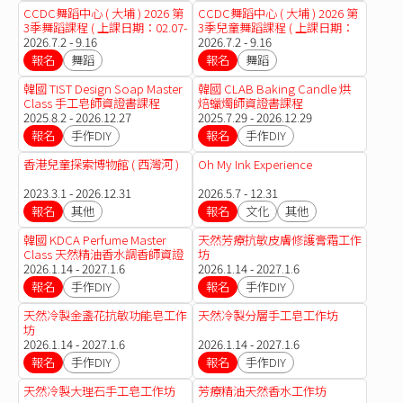
CCDC舞蹈中心 ( 大埔 ) 2026 第
CCDC舞蹈中心 ( 大埔 ) 2026 第
3季舞蹈課程 ( 上課日期：02.07-
3季兒童舞蹈課程 ( 上課日期：
16.09.2026 )
2026.7.2 - 9.16
02.07-16.09.2026 )
2026.7.2 - 9.16
報名
舞蹈
報名
舞蹈
韓國 TIST Design Soap Master
韓國 CLAB Baking Candle 烘
Class 手工皂師資證書課程
焙蠟燭師資證書課程
2025.8.2 - 2026.12.27
2025.7.29 - 2026.12.29
報名
手作DIY
報名
手作DIY
香港兒童探索博物館 ( 西灣河 )
Oh My Ink Experience
2023.3.1 - 2026.12.31
2026.5.7 - 12.31
報名
其他
報名
文化
其他
韓國 KDCA Perfume Master
天然芳療抗敏皮膚修護膏霜工作
Class 天然精油香水調香師資證
坊
書課程
2026.1.14 - 2027.1.6
2026.1.14 - 2027.1.6
報名
手作DIY
報名
手作DIY
天然冷製金盞花抗敏功能皂工作
天然冷製分層手工皂工作坊
坊
2026.1.14 - 2027.1.6
2026.1.14 - 2027.1.6
報名
手作DIY
報名
手作DIY
天然冷製大理石手工皂工作坊
芳療精油天然香水工作坊