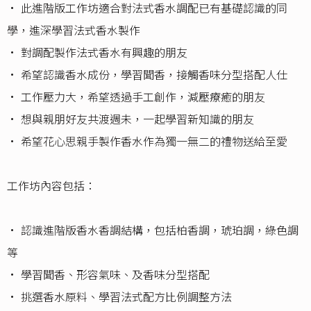
• 此進階版工作坊適合對法式香水調配已有基礎認識的同
學，進深學習法式香水製作
• 對調配製作法式香水有興趣的朋友
• 希望認識香水成份，學習聞香，接觸香味分型搭配人仕
• 工作壓力大，希望透過手工創作，減壓療癒的朋友
• 想與親朋好友共渡週未，一起學習新知識的朋友
• 希望花心思親手製作香水作為獨一無二的禮物送給至愛
工作坊內容包括：
• 認識進階版香水香調結構，包括柏香調，琥珀調，綠色調
等
• 學習聞香、形容氣味、及香味分型搭配
• 挑選香水原料、學習法式配方比例調整方法