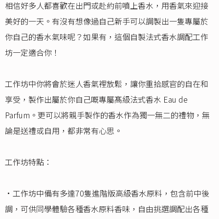
相信好多人都喜歡在出門或赴約前噴上香水，用香氣來迎接
美好的一天。有沒有想像過自己新手可以調製出一隻專屬於
你自己的香水氣味呢？如果有，這個自製法式香水調配工作
坊一定適合你！
工作坊中你將會於迷人香氣裡放鬆，讓你重拾感官的自在和
享受，製作出屬於你自己嘅專屬髙級法式香水 Eau de
Parfum。更可以將親手製作的香水作為獨一無二的禮物，無
論是送禮或自用，都非常有心思。
工作坊特點：
•工作坊中備有多達70隻進階版高級香水原料，包含前中後
調，可供同學體驗各種香水原料香味，自由挑選調配出各種