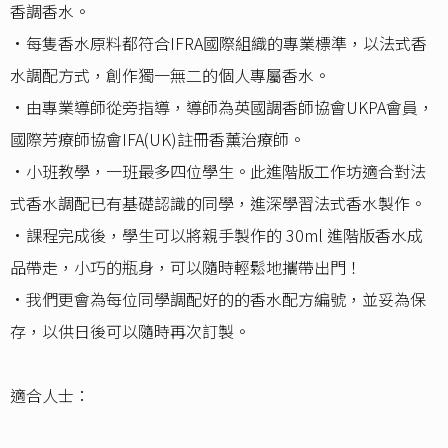
香調香水。
•每隻香水原料都符合IFRA國際組織的專業標準，以法式香
水調配方式，創作獨一無二的個人專屬香水。
•由專業導師從旁指導，導師為英國調香師協會UKPA會員，
國際芳療師協會IFA(UK)註冊香薰治療師。
•小班教學，一班最多四位學生。此進階版工作坊適合對法
式香水調配已有基礎認識的同學，進深學習法式香水製作。
•課程完成後，學生可以將親手製作的 30ml 進階版香水成
品帶走，小巧的瓶身，可以隨時輕鬆地攜帶出門！
•我們更會為每位同學調配好的的香水配方編號，並妥為保
存，以供日後可以隨時再次訂製。
適合人士：