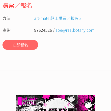
購票／報名
方法
art-mate 網上購票／報名 »
查詢
97624526 /
zoe@realbotany.com
立即報名