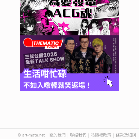
© art-mate.net
|
關於我們
|
聯絡我們
|
私隱權政策
|
條款及細則