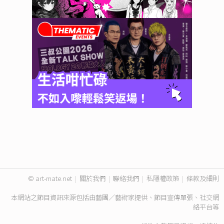
© art-mate.net
|
關於我們
|
聯絡我們
|
私隱權政策
|
條款及細則
本網站之節目資訊來源包括由藝團／藝術家提供、節目宣傳單張、社交網
絡平台等