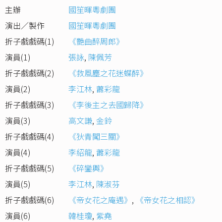
主辦
國笙暉粵劇團
演出／製作
國笙暉粵劇團
折子戲戲碼(1)
《艷曲醉周郎》
演員(1)
張詠
,
陳佩芳
折子戲戲碼(2)
《救風塵之花迷蝶醉》
演員(2)
李江林
,
蕭彩龍
折子戲戲碼(3)
《李後主之去國歸降》
演員(3)
高文謙
,
金鈴
折子戲戲碼(4)
《狄青闖三關》
演員(4)
李紹龍
,
蕭彩龍
折子戲戲碼(5)
《碎鑾輿》
演員(5)
李江林
,
陳淑芬
折子戲戲碼(6)
《帝女花之庵遇》
,
《帝女花之相認》
演員(6)
韓桂瓊
,
紫堯