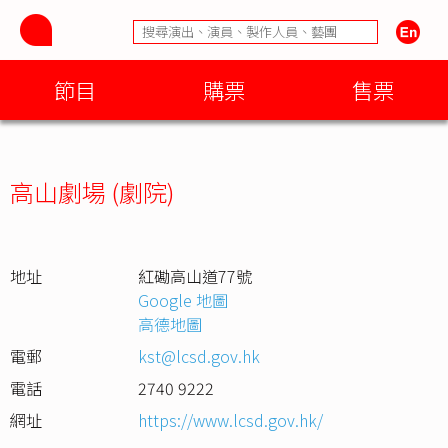
節目
購票
售票
高山劇場 (劇院)
地址
紅磡高山道77號
Google 地圖
高德地圖
電郵
kst@lcsd.gov.hk
電話
2740 9222
網址
https://www.lcsd.gov.hk/