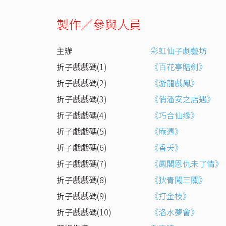
製作／參與人員
主辦
彩虹仙子劇藝坊
折子戲戲碼(1)
《百花亭贈劍》
折子戲戲碼(2)
《游龍戲鳳》
折子戲戲碼(3)
《俏潘安之店遇》
折子戲戲碼(4)
《巧合仙缘》
折子戲戲碼(5)
《庵遇》
折子戲戲碼(6)
《香夭》
折子戲戲碼(7)
《鳳閣恩仇未了情》
折子戲戲碼(8)
《狄青闖三關》
折子戲戲碼(9)
《打金枝》
折子戲戲碼(10)
《洛水夢會》