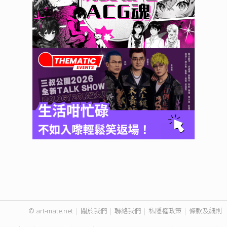
© art-mate.net
|
關於我們
|
聯絡我們
|
私隱權政策
|
條款及細則