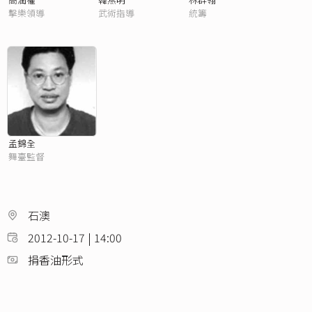
擊樂領導
武術指導
統籌
孟錦全
舞臺監督
石澳
2012-10-17 | 14:00
捐香油形式