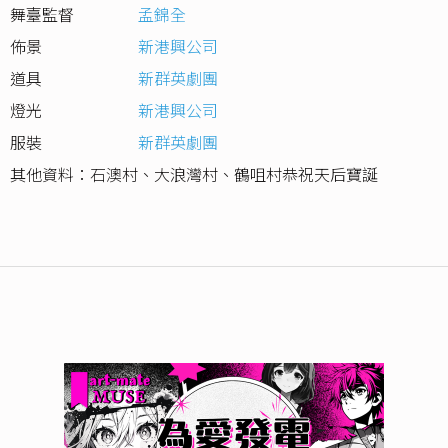
舞臺監督
孟錦全
佈景
新港興公司
道具
新群英劇團
燈光
新港興公司
服裝
新群英劇團
其他資料：石澳村、大浪灣村、鶴咀村恭祝天后寶誕