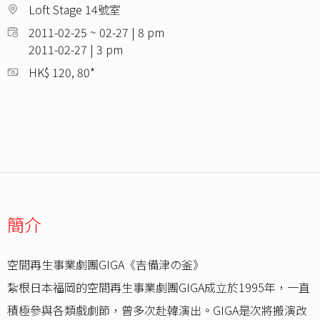
Loft Stage 14號室
2011-02-25 ~ 02-27 | 8 pm
2011-02-27 | 3 pm
HK$ 120, 80*
簡介
空間再生事業劇團GIGA《吉備津の釜》
紮根日本福岡的空間再生事業劇團GIGA成立於1995年，一直
積極參與各類戲劇節，曾多次赴韓演出。GIGA是次將搬演改