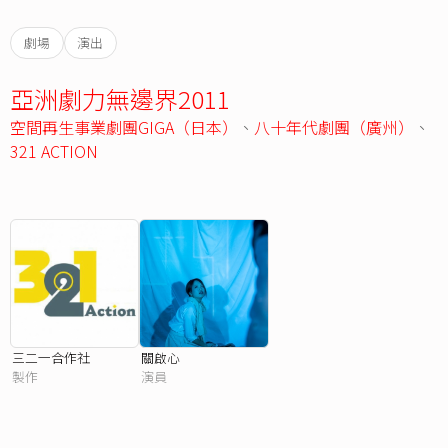
劇場
演出
亞洲劇力無邊界2011
空間再生事業劇團GIGA（日本）
、
八十年代劇團（廣州）
、
321 ACTION
三二一合作社
關啟心
製作
演員