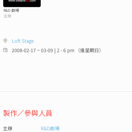
R&D 劇場
主辦
Loft Stage
2008-02-17 ~ 03-09 | 2 - 6 pm （逢星期日）
製作／參與人員
主辦
R&D劇場