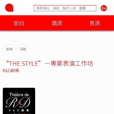
節目
購票
售票
劇場
活動
“THE STYLE”－専業表演工作坊
R&D劇場