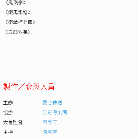
《鳳儀亭》
《鐵馬銀婚》
《鐵掌拒柔情》
《五郎救弟》
製作／參與人員
主辦
愛心傳送
協辦
江彩粵劇團
大會監督
陳惠芳
主持
陳惠芳