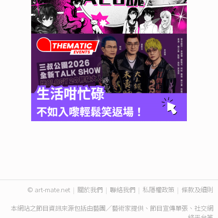
© art-mate.net
|
關於我們
|
聯絡我們
|
私隱權政策
|
條款及細則
本網站之節目資訊來源包括由藝團／藝術家提供、節目宣傳單張、社交網
絡平台等