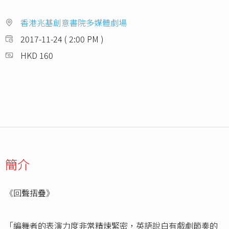
香港兆基創意書院多媒體劇場
2017-11-24 ( 2:00 PM )
HKD 160
簡介
《回聲摺疊》
「編舞者的表演力度非常精煉緊密，英語說白有戲劇節奏的