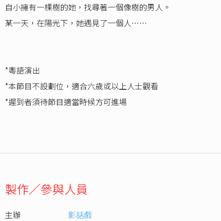
自小擁有一棵樹的她，找尋著一個像樹的男人。
某一天，在陽光下，她遇見了一個人⋯⋯
*粵語演出
*本節目不設劃位，適合六歲或以上人士觀看
*遲到者須待節目適當時候方可進場
製作／參與人員
主辦
影話戲