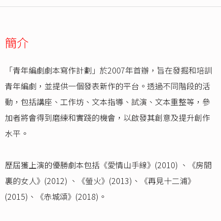
簡介
「青年編劇劇本寫作計劃」於2007年首辦，旨在發掘和培訓
青年編劇，並提供一個發表新作的平台。透過不同階段的活
動，包括講座、工作坊、文本指導、試演、文本重整等，參
加者將會得到磨練和實踐的機會，以啟發其創意及提升創作
水平。
歷屆獲上演的優勝劇本包括《愛情山手線》(2010) 、《房間
裏的女人》(2012) 、《螢火》(2013)、《再見十二浦》
(2015)、《赤城頌》(2018)。