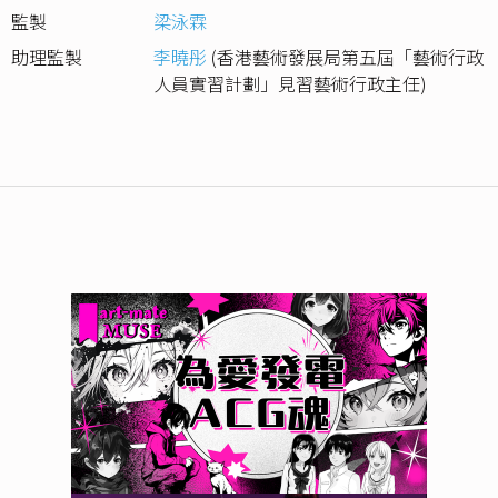
監製
梁泳霖
助理監製
李曉彤
(香港藝術發展局第五屆「藝術行政
人員實習計劃」見習藝術行政主任)