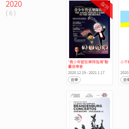
2020
取消
( 6 )
"青少年管弦樂隊指南"動
小不
畫音樂會
2020.12.19 - 2021.1.17
2020
音樂
音