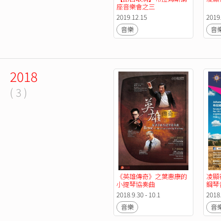
座音樂會之三
2019.12.15
2019
音樂
音
2018
( 3 )
《英雄傳奇》之葉惠康的
凌顯
小提琴協奏曲
鋼琴
2018.9.30 - 10.1
2018
音樂
音