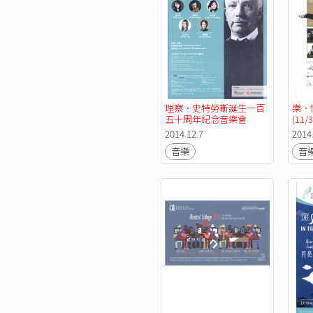
理察．史特勞斯誕生一百
樂．
五十周年紀念音樂會
(11/3
2014.12.7
2014
音樂
音