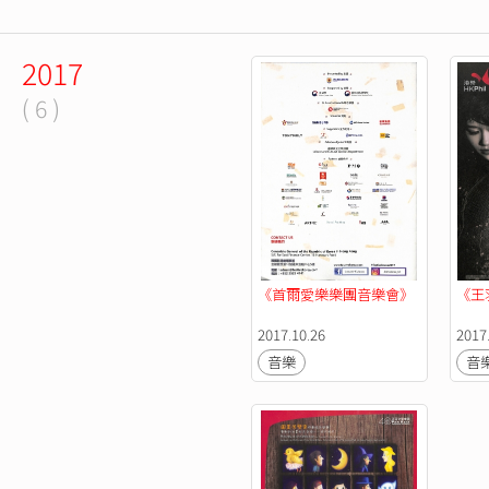
2017
( 6 )
《首爾愛樂樂團音樂會》
《王
2017.10.26
2017.
音樂
音