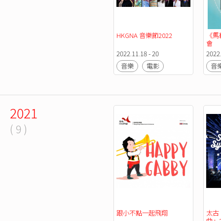
HKGNA 音樂節2022
《馬
會
2022.11.18 - 20
2022.
音樂
電影
音
2021
( 9 )
跟小不點一起飛翔
太古
曲」2