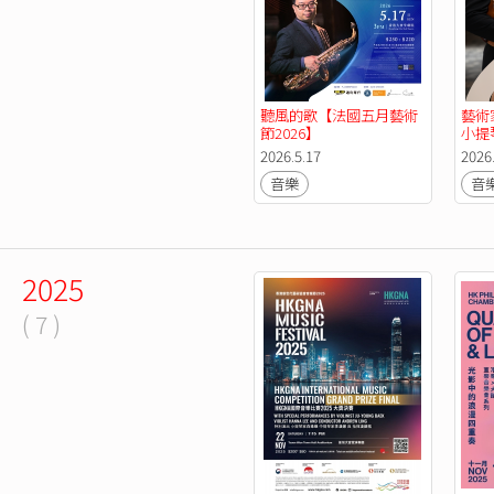
聽風的歌【法國五月藝術
藝術
節2026】
小提
2026.5.17
2026
音樂
音
2025
( 7 )