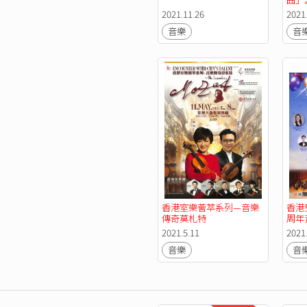
2021.11.26
2021
音樂
音
香港室樂薈萃系列—音樂
香港
傳奇莫札特
周年
2021.5.11
2021.
音樂
音