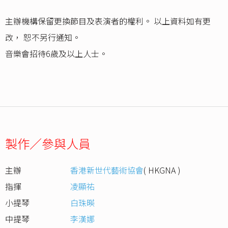
主辦機構保留更換節目及表演者的權利。 以上資料如有更
改， 恕不另行通知。
音樂會招待6歲及以上人士。
製作／參與人員
主辦
香港新世代藝術協會
( HKGNA )
指揮
凌顯祐
小提琴
白珠暎
中提琴
李漢娜