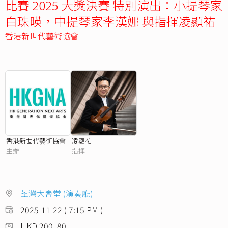
比賽 2025 大獎決賽 特別演出：小提琴家
白珠暎，中提琴家李漢娜 與指揮凌顯祐
香港新世代藝術協會
香港新世代藝術協會
凌顯祐
主辦
指揮
荃灣大會堂 (演奏廳)
2025-11-22 ( 7:15 PM )
HKD 200, 80