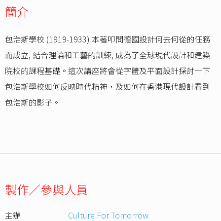
簡介
包浩斯學校 (1919-1933) 本著叩問德國設計何去何從的任務
而成立, 結合理論和工藝的訓練, 成為了全球現代設計和建築
院校的課程基礎。這次講座將會從字體及平面設計探討一下
包浩斯學校如何反映時代精神，及如何在香港現代設計看到
包浩斯的影子。
製作／參與人員
主辦
Culture For Tomorrow