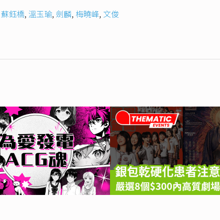
,
蘇鈺橋
,
溫玉瑜
,
劍麟
,
梅曉峰
,
文俊