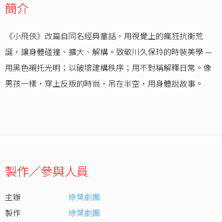
簡介
《小飛俠》改篇自同名經典童話，用視覺上的瘋狂抗衡荒
誕，讓身體碰撞、擴大、解構。致敬川久保玲的時裝美學 —
用黑色襯托光明；以破壞建構秩序；用不對稱解釋日常。像
男孩一樣，穿上反叛的時尚，吊在半空，用身體說故事。
製作／參與人員
主辦
綠葉劇團
製作
綠葉劇團