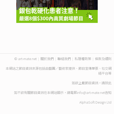
© art-mate.net
|
關於我們
|
聯絡我們
|
私隱權政策
|
條款及細則
本網站之節目資訊來源包括由藝團／藝術家提供、節目宣傳單張、社交網
絡平台等
如欲上載節目資訊，請
按此
如不欲有關節目資訊在本網站顯示，請電郵
info@art-mate.net
告知
AlphaSoft Design Ltd