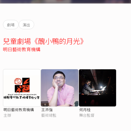
劇場
演出
兒童劇場《醜小鴨的月光》
明日藝術教育機構
明日藝術教育機構
王添強
何月桂
主辦
藝術總監
舞台監督