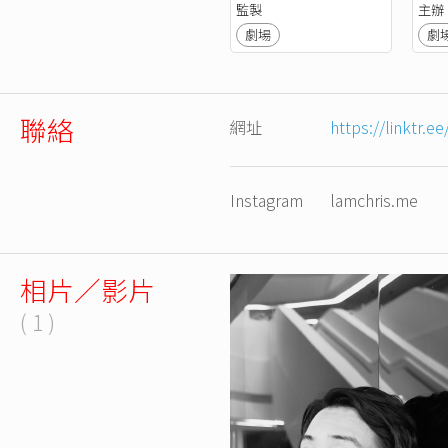
監製
主辦
劇場
劇
聯絡
網址
https://linktr.e
Instagram
lamchris.me
相片／影片
( 1 )