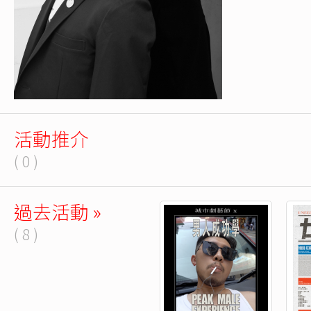
活動推介
( 0 )
過去活動 »
( 8 )