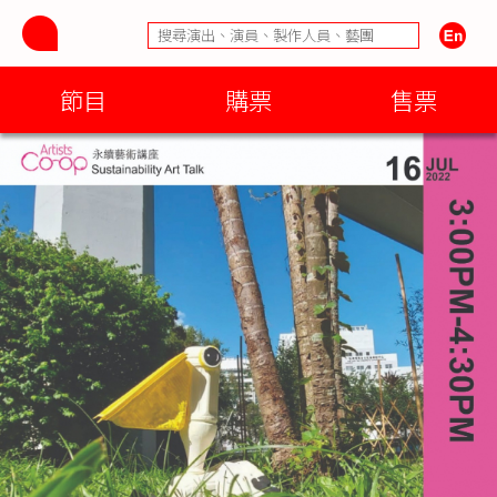
節目
購票
售票