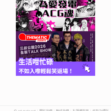
© art-mate.net
|
關於我們
|
聯絡我們
|
私隱權政策
|
條款及細則