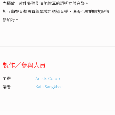
內播放，就能夠聽到清脆悅耳的環迴立體音樂。
對互動聲音裝置有興趣或想透過音樂，洗滌心靈的朋友記得
參加呀。
製作／參與人員
主辦
Artists Co-op
講者
Kata Sangkhae