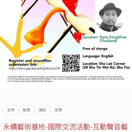
音樂
展覽
講座
免費
永續藝術基地-國際交流活動-互動聲音藝