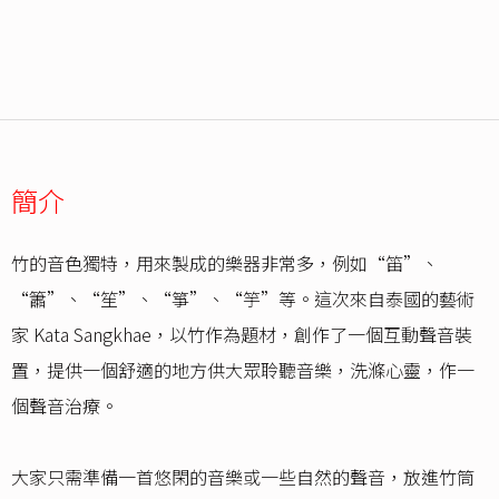
簡介
竹的音色獨特，用來製成的樂器非常多，例如“笛”、
“簫”、“笙”、“箏”、“竽”等。這次來自泰國的藝術
家 Kata Sangkhae，以竹作為題材，創作了一個互動聲音裝
置，提供一個舒適的地方供大眾聆聽音樂，洗滌心靈，作一
個聲音治療。
大家只需準備一首悠閑的音樂或一些自然的聲音，放進竹筒