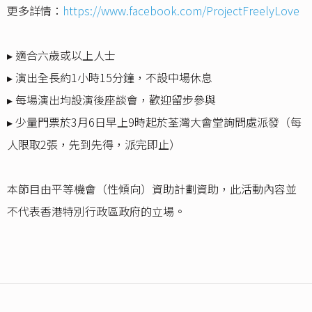
更多詳情：
https://www.facebook.com/ProjectFreelyLove
▸ 適合六歲或以上人士
▸ 演出全長約1小時15分鐘，不設中場休息
▸ 每場演出均設演後座談會，歡迎留步參與
▸ 少量門票於3月6日早上9時起於荃灣大會堂詢問處派發（每
人限取2張，先到先得，派完即止）
本節目由平等機會（性傾向）資助計劃資助，此活動內容並
不代表香港特別行政區政府的立場。