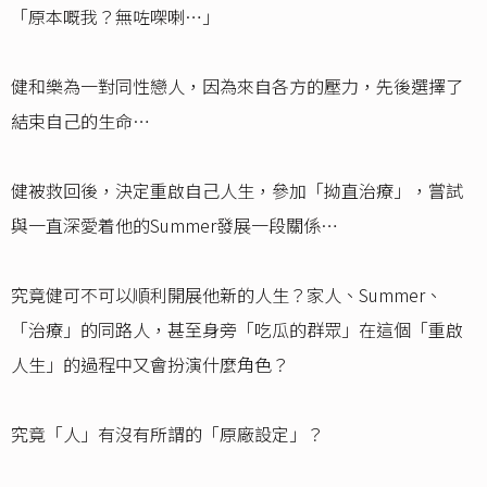
「原本嘅我？無咗㗎喇…」
健和樂為一對同性戀人，因為來自各方的壓力，先後選擇了
結束自己的生命…
健被救回後，決定重啟自己人生，參加「拗直治療」，嘗試
與一直深愛着他的Summer發展一段關係…
究竟健可不可以順利開展他新的人生？家人、Summer、
「治療」的同路人，甚至身旁「吃瓜的群眾」在這個「重啟
人生」的過程中又會扮演什麼角色？
究竟「人」有沒有所謂的「原廠設定」？