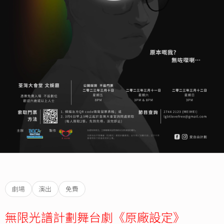
劇場
演出
免費
無限光譜計劃舞台劇《原廠設定》