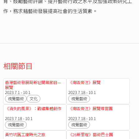
育、鼓勵藝術評論、提升藝術行政之水平及加強政策研究工
作，務求藉藝術發展提高社會的生活質素。
相關節目
香港藝術發展局新址開幕節目—
《南區旁注》展覽
展覽
2023.7.1 - 10.1
2023.7.18 - 10.1
視覺藝術
文化
視覺藝術
《消失的風景》：戳繡集體創作
《南區旁注》展覽導賞團
2023.7.18 - 10.1
2023.7.18 - 10.1
視覺藝術
視覺藝術
黃竹坑舊工廈時光之旅
《26新里程》藝術巴士團