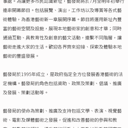
事處。為讓更多市民認識新址，藝發局將於7月至明年初舉行
連串開幕節目。包括展覽、演出，工作坊以及導賞等各式藝
術體驗，為香港藝術新一章展開序幕。節目將運用新址內豐
富的藝術空間及設施，展現本地藝術家的創意和才華；同時
通過互動、具教育性及創意的藝文活動，連繫不同階層，讓
藝術走進大家的生活。歡迎各界齊來迎接、探索及體驗本地
藝術的豐盛發展。
藝發局於1995年成立，是政府指定全方位發展香港藝術的法
定機構。藝發局的角色包括資助、政策及策劃、倡議、推廣
及發展、策劃活動等。
藝發局的使命為策劃、推廣及支持包括文學、表演、視覺藝
術、電影及媒體藝術之發展，促進和改善藝術的參與和教