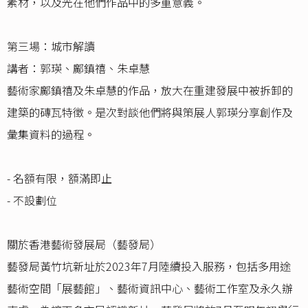
素材，以及光在他們作品中的多重意義。
第三場：城市解讀
講者：郭瑛、鄺鎮禧、朱卓慧
藝術家鄺鎮禧及朱卓慧的作品，放大在重建發展中被拆卸的
建築的磚瓦特徵。是次對談他們將與策展人郭瑛分享創作及
彙集資料的過程。
- 名額有限，額滿即止
- 不設劃位
關於香港藝術發展局（藝發局）
藝發局黃竹坑新址於2023年7月陸續投入服務，包括多用途
藝術空間「展藝館」、藝術資訊中心、藝術工作室及永久辦