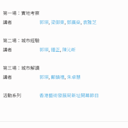
第一場：實地考察
講者
郭瑛
,
梁御東
,
鄧廣燊
,
袁雅芝
第二場：城市經驗
講者
郭瑛
,
鍾正
,
陳沁昕
第三場：城市解讀
講者
郭瑛
,
鄺鎮禧
,
朱卓慧
活動系列
香港藝術發展局新址開幕節目