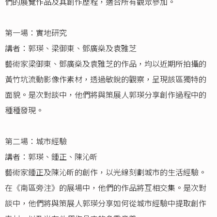
們的展覽作品及其創作歷程，適合所有觀眾參加。
第一場：實地研究
講者：郭瑛、梁御東、鄧廣燊及袁雅芝
藝術家梁御東、鄧廣燊及袁雅芝的作品，均以近期所拍攝的
黃竹坑流動影像作素材，透過敏銳的觀察，呈現該區獨特的
面貌。是次對談中，他們將與策展人郭瑛分享創作過程中的
種種發現。
第二場：城市經驗
講者：郭瑛、鍾正、陳沁昕
藝術家鍾正及陳沁昕的創作，以光線刻劃城市的生活經驗。
在《南區旁注》的展場中，他們的作品將互相交集。是次對
談中，他們將與策展人郭瑛分享如何從城市經驗中提取創作