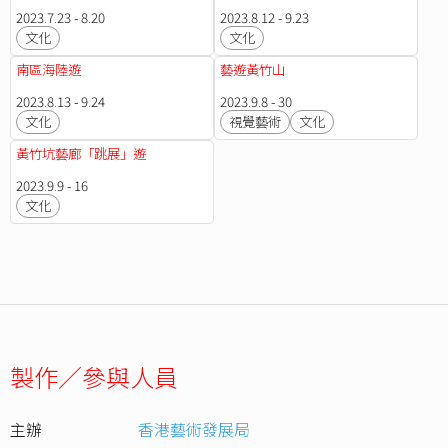
2023.7.23 - 8.20
2023.8.12 - 9.23
文化
文化
南區海陸遊
藝遊黃竹山
2023.8.13 - 9.24
2023.9.8 - 30
文化
視覺藝術
文化
黃竹坑藝廊「跳展」遊
2023.9.9 - 16
文化
製作／參與人員
主辦
香港藝術發展局