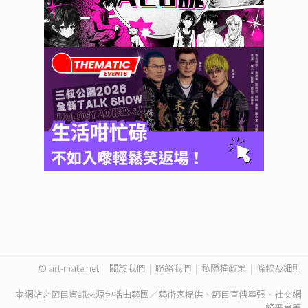
© art-mate.net
|
關於我們
|
聯絡我們
|
私隱權政策
|
條款及細則
本網站之節目資訊來源包括由藝團／藝術家提供、節目宣傳單張、社交網
絡平台等