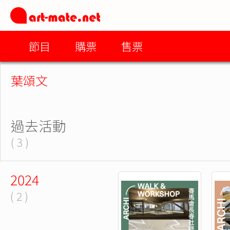
節目
購票
售票
葉頌文
過去活動
( 3 )
2024
( 2 )