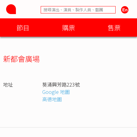
節目
購票
售票
新都會廣場
地址
葵涌興芳路223號
Google 地圖
高德地圖