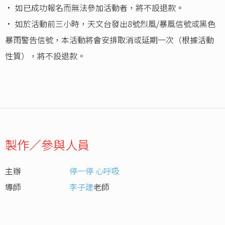
•⁠ 如已成功報名而無法參加活動者，將不設退款。
•⁠ 如於活動前三小時，天文台發出8號烈風/暴風信號或黑色
暴雨警告信號，本活動將會安排取消或延期一次（根據活動
性質），將不設退款。
製作／參與人員
主辦
停一停 心呼吸
導師
李子建
老師