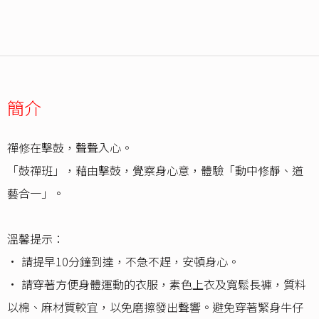
簡介
禪修在擊鼓，聲聲入心。
「鼓禪班」，藉由擊鼓，覺察身心意，體驗「動中修靜、道
藝合一」。
溫馨提示：
•⁠ 請提早10分鐘到達，不急不趕，安頓身心。
•⁠ 請穿著方便身體運動的衣服，素色上衣及寬鬆長褲，質料
以棉、麻材質較宜，以免磨擦發出聲響。避免穿著緊身牛仔