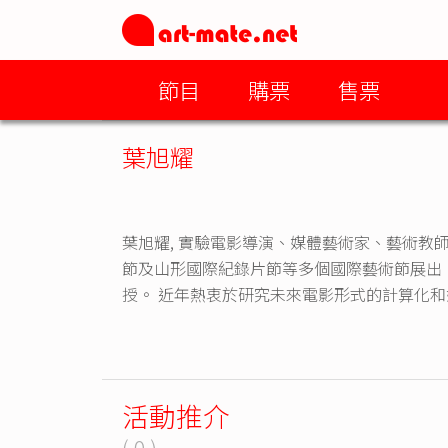
節目
購票
售票
葉旭耀
葉旭耀, 實驗電影導演、媒體藝術家、藝術教
節及山形國際紀錄片節等多個國際藝術節展出
授。 近年熱衷於研究未來電影形式的計算化
活動推介
( 0 )