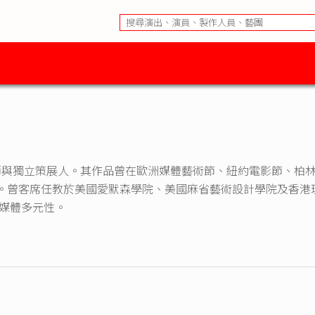
師與獨立策展人。其作品曾在歐洲媒體藝術節、紐約電影節、柏林超
。曾客席任教於美國愛默森學院、美國麻省藝術設計學院及香港
和媒體多元性。