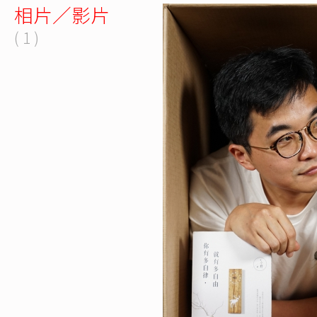
相片／影片
( 1 )