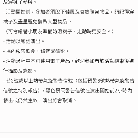
及穿褲子參與。
- 活動開始前，參加者須脫下鞋履及寄放隨身物品，請記得穿
襪子及盡量避免攜帶大型物品。
（可考慮替小朋友準備防滑襪子，走動時更安全。）
- 活動以粵語演出。
- 場內嚴禁飲食，錄音或錄影。
- 活動過程中不可使用電子產品，歡迎參加者於活動結束後進
行攝影及錄影。
- 若8號或以上熱帶氣旋警告信號（包括預警8號熱帶氣旋警告
信號之特別報告）/ 黑色暴雨警告信號在演出開始前2小時內
發出或仍然生效，演出將會取消。