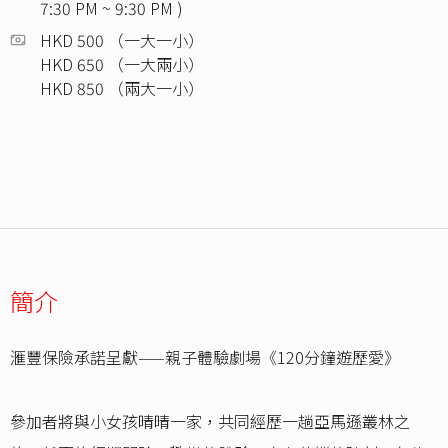
7:30 PM ~ 9:30 PM )
HKD 500 （一大一小）
HKD 650 （一大兩小）
HKD 850 （兩大一小）
簡介
滙豐保險承諾呈獻——親子體驗劇場《120分鐘遊歷愛》
參加者將與小女孩晴晴一家，共同經歷一趟亞馬遜叢林之