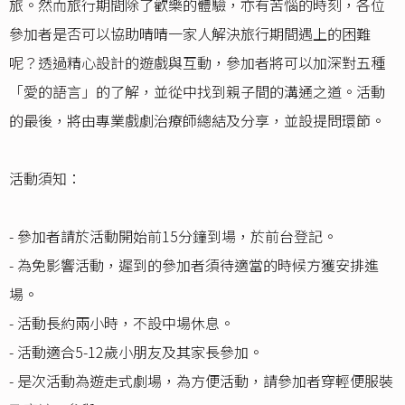
旅。然而旅行期間除了歡樂的體驗，亦有苦惱的時刻，各位
參加者是否可以協助晴晴一家人解決旅行期間遇上的困難
呢？透過精心設計的遊戲與互動，參加者將可以加深對五種
「愛的語言」的了解，並從中找到親子間的溝通之道。活動
的最後，將由專業戲劇治療師總結及分享，並設提問環節。
活動須知：
- 參加者請於活動開始前15分鐘到場，於前台登記。
- 為免影響活動，遲到的參加者須待適當的時候方獲安排進
場。
- 活動長約兩小時，不設中場休息。
- 活動適合5-12歲小朋友及其家長參加。
- 是次活動為遊走式劇場，為方便活動，請參加者穿輕便服裝