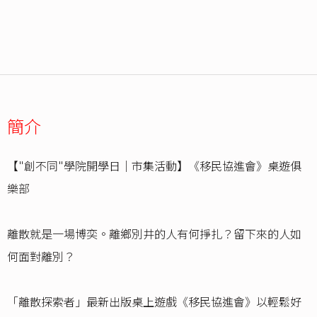
簡介
【"創不同"學院開學日｜市集活動】《移民協進會》桌遊俱
樂部
離散就是一場博奕。離鄉別井的人有何掙扎？留下來的人如
何面對離別？
「離散探索者」最新出版桌上遊戲《移民協進會》以輕鬆好