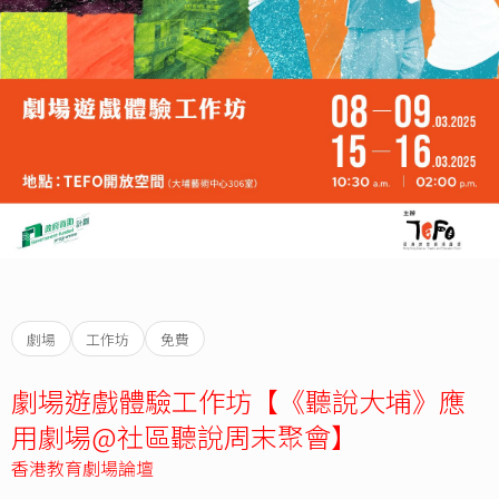
劇場
工作坊
免費
劇場遊戲體驗工作坊【《聽說大埔》應
用劇場@社區聽說周末聚會】
香港教育劇場論壇