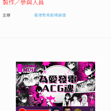
製作／參與人員
主辦
香港教育劇場論壇