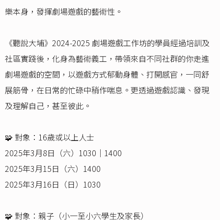
樂本身，發揮劇場遊戲的藝術性。
《聽說大埔》2024-2025 劇場遊戲工作坊的學員經過培訓及
社區實踐後，化身為藝術義工，帶領來自不同社群的你走進
劇場遊戲的空間，以遊戲方式郁動身體、打開感官，一同舒
展筋骨，在日常的忙碌中稍作喘息。更透過遊戲認識、發現
及理解自己，甚至彼此。
🧩 對象：16歲或以上人士
2025年3月8日（六）1030｜1400
2025年3月15日（六）1400
2025年3月16日（日）1030
🧩 對象：親子（小一至小六學生及家長）