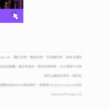
ate.net
|
關於我們
|
聯絡我們
|
私隱權政策
|
條款及細則
包括由藝團／藝術家提供、節目宣傳單張、社交網絡平台等
如欲上載節目資訊，請
按此
有關節目資訊在本網站顯示，請電郵
info@art-mate.net
告知
AlphaSoft Design Ltd