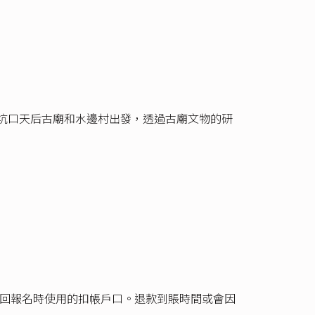
從坑口天后古廟和水邊村出發，透過古廟文物的研
退回報名時使用的扣帳戶口。退款到賬時間或會因