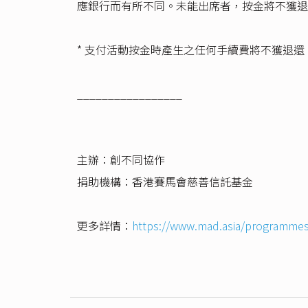
應銀行而有所不同。未能出席者，按金將不獲退
* 支付活動按金時產生之任何手續費將不獲退還
_________________
主辦：創不同協作
捐助機構：香港賽馬會慈善信託基金
更多詳情：
https://www.mad.asia/programme