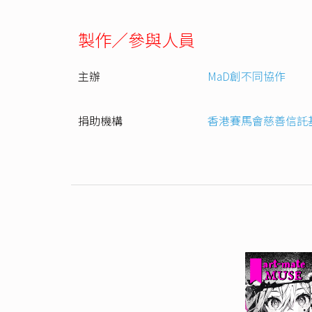
製作／參與人員
主辦
MaD創不同協作
捐助機構
香港賽馬會慈善信託