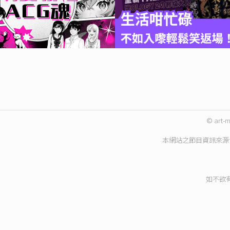
© art-m
本網站之節目資訊來源
如不欲